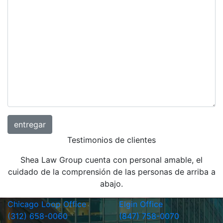
Testimonios de clientes
Shea Law Group cuenta con personal amable, el
cuidado de la comprensión de las personas de arriba a
abajo.
Chicago Loop Office
Elgin Office
(312) 658-0060
(847) 758-0070