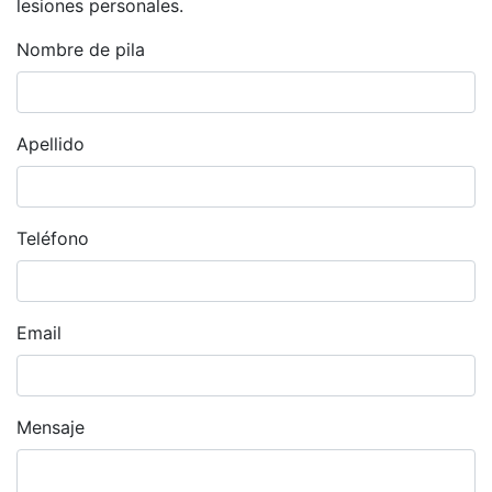
lesiones personales.
Nombre de pila
Apellido
Teléfono
Email
Mensaje