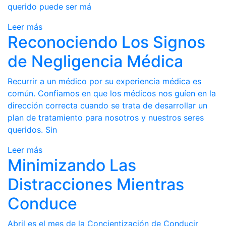
querido puede ser má
Leer más
Reconociendo Los Signos
de Negligencia Médica
Recurrir a un médico por su experiencia médica es
común. Confiamos en que los médicos nos guíen en la
dirección correcta cuando se trata de desarrollar un
plan de tratamiento para nosotros y nuestros seres
queridos. Sin
Leer más
Minimizando Las
Distracciones Mientras
Conduce
Abril es el mes de la Concientización de Conducir